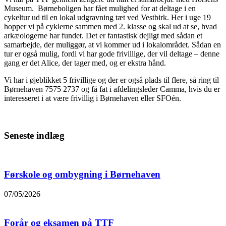
Museum. Børneboligen har fået mulighed for at deltage i en
cykeltur ud til en lokal udgravning tæt ved Vestbirk. Her i uge 19
hopper vi på cyklerne sammen med 2. klasse og skal ud at se, hvad
arkæologerne har fundet. Det er fantastisk dejligt med sådan et
samarbejde, der muliggør, at vi kommer ud i lokalområdet. Sådan en
tur er også mulig, fordi vi har gode frivillige, der vil deltage – denne
gang er det Alice, der tager med, og er ekstra hånd.
Vi har i øjeblikket 5 frivillige og der er også plads til flere, så ring til
Børnehaven 7575 2737 og få fat i afdelingsleder Camma, hvis du er
interesseret i at være frivillig i Børnehaven eller SFOén.
Seneste indlæg
Førskole og ombygning i Børnehaven
07/05/2026
Forår og eksamen på TTF