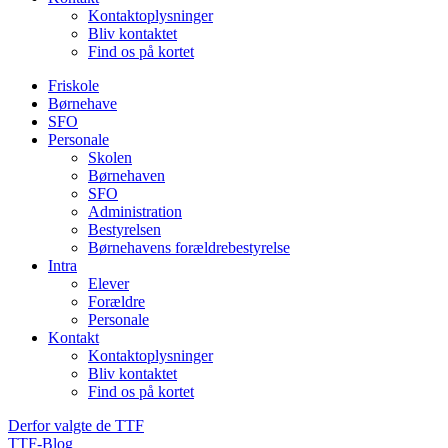
Kontaktoplysninger
Bliv kontaktet
Find os på kortet
Friskole
Børnehave
SFO
Personale
Skolen
Børnehaven
SFO
Administration
Bestyrelsen
Børnehavens forældrebestyrelse
Intra
Elever
Forældre
Personale
Kontakt
Kontaktoplysninger
Bliv kontaktet
Find os på kortet
Derfor valgte de TTF
TTF-Blog