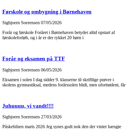
Førskole og ombygning i Børnehaven
Sigbjoern Soerensen
07/05/2026
Forår og førskole Foråret i Børnehaven betyder altid opstart af
førskoleforløb, og i år er der rykket 20 børn i
Forår og eksamen på TTF
Sigbjoern Soerensen
06/05/2026
Eksamen i solen I dag sidder 9. klasserne til skriftlige prøver i
skolens gymnastiksal, medens forårssolen blidt, men ufortrødent, får
Juhuuuu, vi vandt!!!!
Sigbjoern Soerensen
27/03/2026
Påskehilsen marts 2026 Jeg synes godt nok den der vinter hængte