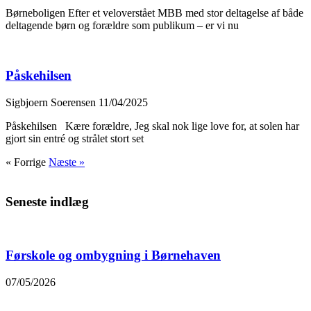
Børneboligen Efter et veloverstået MBB med stor deltagelse af både
deltagende børn og forældre som publikum – er vi nu
Påskehilsen
Sigbjoern Soerensen
11/04/2025
Påskehilsen Kære forældre, Jeg skal nok lige love for, at solen har
gjort sin entré og strålet stort set
« Forrige
Næste »
Seneste indlæg
Førskole og ombygning i Børnehaven
07/05/2026