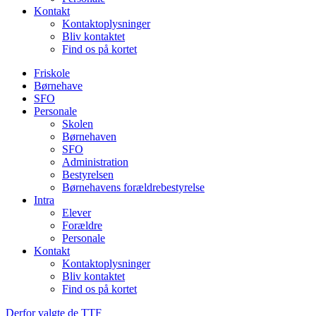
Kontakt
Kontaktoplysninger
Bliv kontaktet
Find os på kortet
Friskole
Børnehave
SFO
Personale
Skolen
Børnehaven
SFO
Administration
Bestyrelsen
Børnehavens forældrebestyrelse
Intra
Elever
Forældre
Personale
Kontakt
Kontaktoplysninger
Bliv kontaktet
Find os på kortet
Derfor valgte de TTF