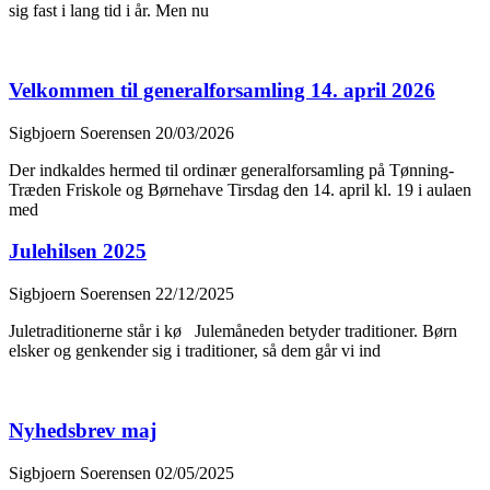
sig fast i lang tid i år. Men nu
Velkommen til generalforsamling 14. april 2026
Sigbjoern Soerensen
20/03/2026
Der indkaldes hermed til ordinær generalforsamling på Tønning-
Træden Friskole og Børnehave Tirsdag den 14. april kl. 19 i aulaen
med
Julehilsen 2025
Sigbjoern Soerensen
22/12/2025
Juletraditionerne står i kø Julemåneden betyder traditioner. Børn
elsker og genkender sig i traditioner, så dem går vi ind
Nyhedsbrev maj
Sigbjoern Soerensen
02/05/2025