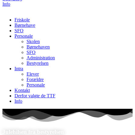
Info
Friskole
Børnehave
SFO
Personale
Skolen
Børnehaven
SFO
Administration
Bestyrelsen
Intra
Elever
Forældre
Personale
Kontakt
Derfor valgte de TTF
Info
Julehilsen fra bestyrelsen