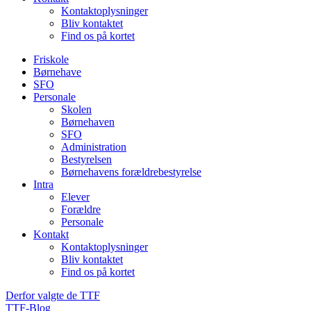
Kontaktoplysninger
Bliv kontaktet
Find os på kortet
Friskole
Børnehave
SFO
Personale
Skolen
Børnehaven
SFO
Administration
Bestyrelsen
Børnehavens forældrebestyrelse
Intra
Elever
Forældre
Personale
Kontakt
Kontaktoplysninger
Bliv kontaktet
Find os på kortet
Derfor valgte de TTF
TTF-Blog